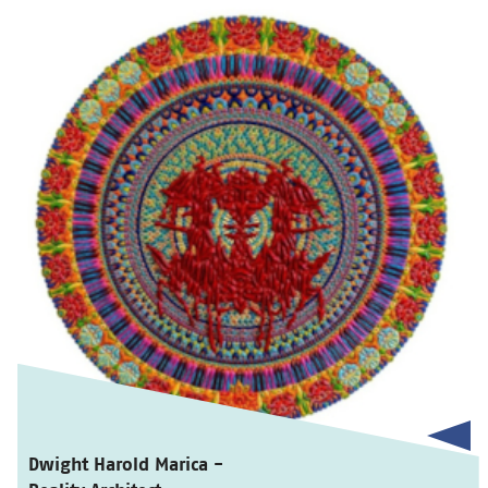
Dwight Harold Marica -
Reality Architect