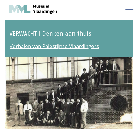
VERWACHT | Denken aan thuis
Verhalen van Palestijnse Vlaardingers