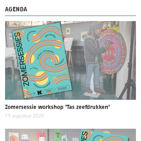
AGENDA
Zomersessie workshop 'Tas zeefdrukken'
15 augustus 2026