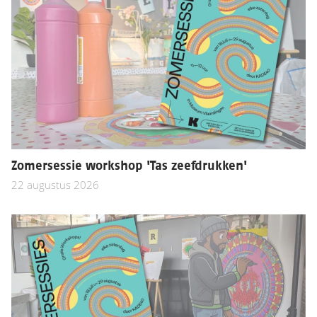
Zomersessie workshop 'Tas zeefdrukken'
22 augustus 2026