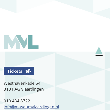
Tickets
Westhavenkade 54
3131 AG Vlaardingen
010 434 8722
info@museumvlaardingen.nl