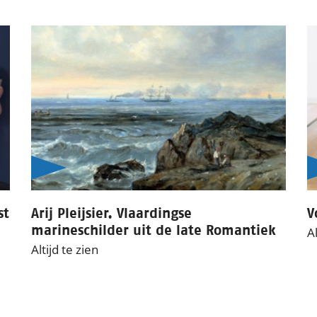
st
Arij Pleijsier. Vlaardingse
V
marineschilder uit de late Romantiek
Al
Altijd te zien