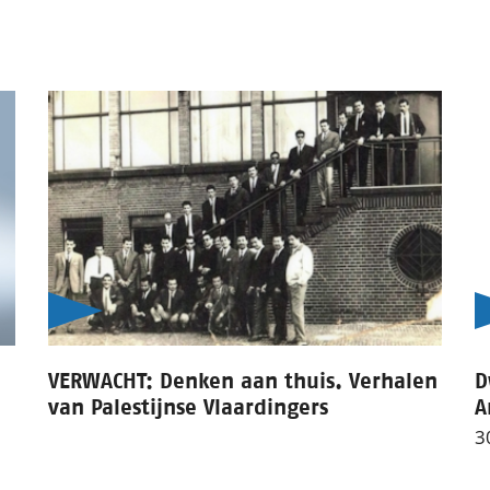
VERWACHT: Denken aan thuis. Verhalen
D
van Palestijnse Vlaardingers
A
3