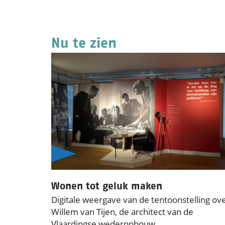
Nu te zien
Wonen tot geluk maken
Digitale weergave van de tentoonstelling ov
Willem van Tijen, de architect van de
Vlaardingse wederopbouw.