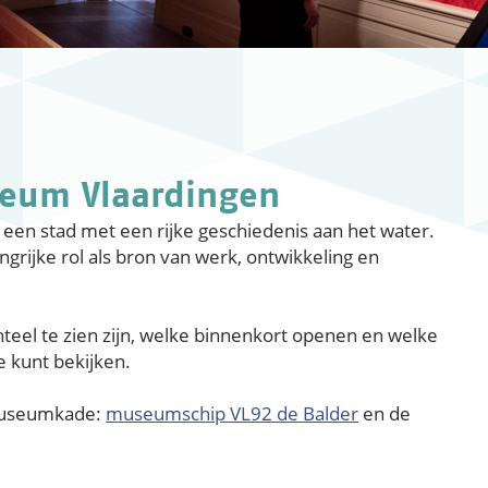
seum Vlaardingen
een stad met een rijke geschiedenis aan het water.
ngrijke rol als bron van werk, ontwikkeling en
eel te zien zijn, welke binnenkort openen en welke
e kunt bekijken.
 Museumkade:
museumschip VL92 de Balder
en de