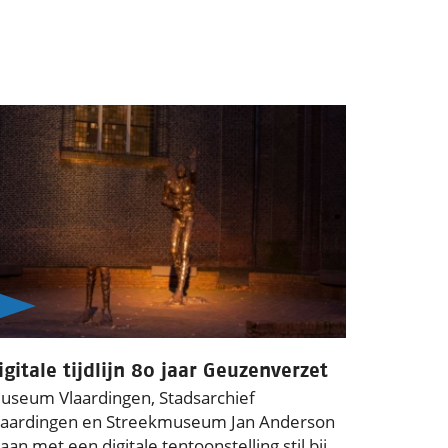
igitale tijdlijn 80 jaar Geuzenverzet
useum Vlaardingen, Stadsarchief
laardingen en Streekmuseum Jan Anderson
taan met een digitale tentoonstelling stil bij