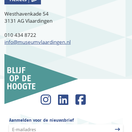
Westhavenkade 54
3131 AG Vlaardingen
010 434 8722
info@museumvlaardingen.nl
Aanmelden voor de nieuwsbrief