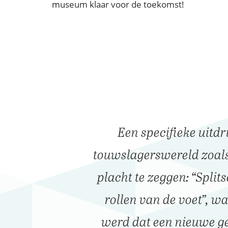
museum klaar voor de toekomst!
Een specifieke uitdr
touwslagerswereld zoal
placht te zeggen: “Split
rollen van de voet”, 
werd dat een nieuwe ges