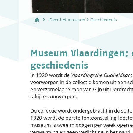
Over het museum
Geschiedenis
Museum Vlaardingen:
geschiedenis
In 1920 wordt de
Vlaardingsche Oudheidkame
voorwerpen in de collectie komen uit een s
en verzamelaar Simon van Gijn uit Dordrecht
talrijke voorwerpen.
De collectie wordt ondergebracht in de suite
1920 wordt de eerste tentoonstelling feest
museum is twee middagen per week open en 
verwarming en geen verlichting in het pand