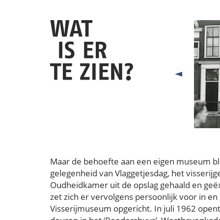
Maar de behoefte aan een eigen museum blijf
gelegenheid van Vlaggetjesdag, het visserijg
Oudheidkamer uit de opslag gehaald en geë
zet zich er vervolgens persoonlijk voor in e
Visserijmuseum opgericht. In juli 1962 ope