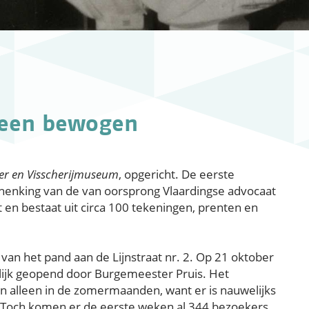
 een bewogen
r en Visscherijmuseum
, opgericht. De eerste
chenking van de van oorsprong Vlaardingse advocaat
 en bestaat uit circa 100 tekeningen, prenten en
 van het pand aan de Lijnstraat nr. 2. Op 21 oktober
elijk geopend door Burgemeester Pruis. Het
alleen in de zomermaanden, want er is nauwelijks
. Toch komen er de eerste weken al 344 bezoekers.