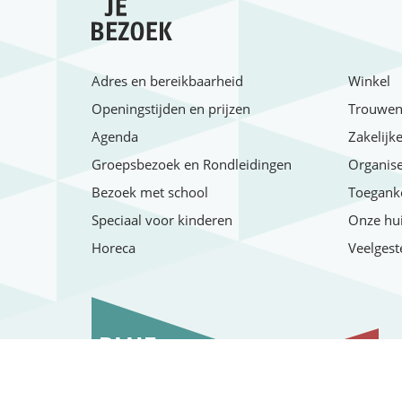
Adres en bereikbaarheid
Winkel
Openingstijden en prijzen
Trouwen 
Agenda
Zakelijk
Groepsbezoek en Rondleidingen
Organise
Bezoek met school
Toeganke
Speciaal voor kinderen
Onze hui
Horeca
Veelgest