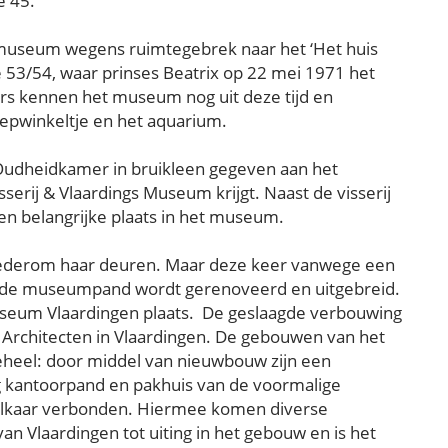
e 45.
 museum wegens ruimtegebrek naar het ‘Het huis
3/54, waar prinses Beatrix op 22 mei 1971 het
rs kennen het museum nog uit deze tijd en
epwinkeltje en het aquarium.
 Oudheidkamer in bruikleen gegeven aan het
rij & Vlaardings Museum krijgt. Naast de visserij
een belangrijke plaats in het museum.
 wederom haar deuren. Maar deze keer vanwege een
ande museumpand wordt gerenoveerd en uitgebreid.
useum Vlaardingen plaats. De geslaagde verbouwing
 Architecten in Vlaardingen. De gebouwen van het
heel: door middel van nieuwbouw zijn een
g kantoorpand en pakhuis van de voormalige
elkaar verbonden. Hiermee komen diverse
n Vlaardingen tot uiting in het gebouw en is het