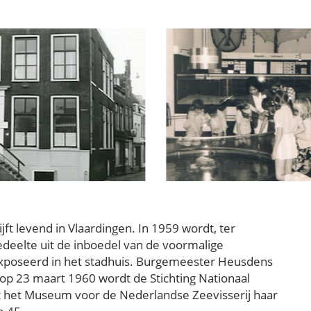
t levend in Vlaardingen. In 1959 wordt, ter
edeelte uit de inboedel van de voormalige
xposeerd in het stadhuis. Burgemeester Heusdens
n op 23 maart 1960 wordt de Stichting Nationaal
nt het Museum voor de Nederlandse Zeevisserij haar