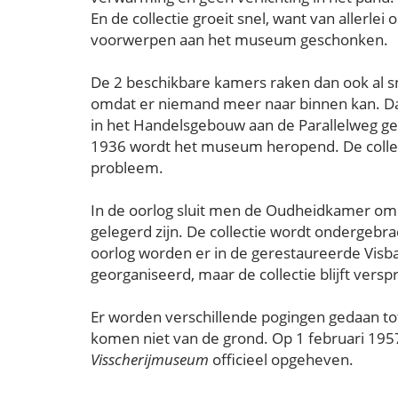
En de collectie groeit snel, want van allerle
voorwerpen aan het museum geschonken.
De 2 beschikbare kamers raken dan ook al sn
omdat er niemand meer naar binnen kan. Da
in het Handelsgebouw aan de Parallelweg g
1936 wordt het museum heropend. De collecti
probleem.
In de oorlog sluit men de Oudheidkamer om
gelegerd zijn. De collectie wordt ondergebra
oorlog worden er in de gerestaureerde Visb
georganiseerd, maar de collectie blijft vers
Er worden verschillende pogingen gedaan t
komen niet van de grond. Op 1 februari 19
Visscherijmuseum
officieel opgeheven.