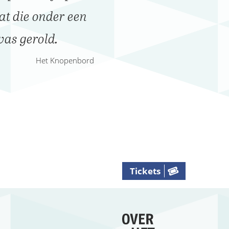
t die onder een
was gerold.
Het Knopenbord
Tickets