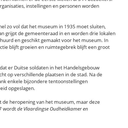
i organisaties, instellingen en personen worden
el zo vol dat het museum in 1935 moet sluiten,
n grijpt de gemeenteraad in en worden drie lokalen
ehuurd en geschikt gemaakt voor het museum. In
e blijft groeien en ruimtegebrek blijft een groot
dat er Duitse soldaten in het Handelsgebouw
cht op verschillende plaatsen in de stad. Na de
ank enkele bijzondere tentoonstellingen
preid opgeslagen.
ot de heropening van het museum, maar deze
57 wordt
de Vlaardingse Oudheidkamer en