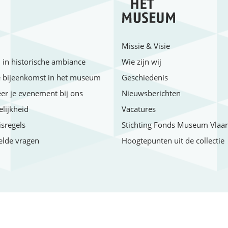
Missie & Visie
in historische ambiance
Wie zijn wij
e bijeenkomst in het museum
Geschiedenis
er je evenement bij ons
Nieuwsberichten
lijkheid
Vacatures
sregels
Stichting Fonds Museum Vlaa
elde vragen
Hoogtepunten uit de collectie