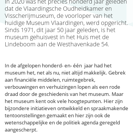
In 2020 was het precies honderd jaar geleden
dat de Vlaardingsche Oudheidkamer en
Visscherijmuseum, de voorloper van het
huidige Museum Vlaardingen, werd opgericht.
Sinds 1971, dit jaar 50 jaar geleden, is het
museum gehuisvest in het Huis met de
Lindeboom aan de Westhavenkade 54.
In de afgelopen honderd- en- één jaar had het
museum het, net als nu, niet altijd makkelijk. Gebrek
aan financiële middelen, ruimtegebrek,
verbouwingen en verhuizingen lopen als een rode
draad door de geschiedenis van het museum. Maar
het museum kent ook vele hoogtepunten. Hier zijn
bijzondere initiatieven ontwikkeld en spraakmakende
tentoonstellingen gemaakt en hier zijn ook de
wetenschappelijke en de politiek agenda geregeld
aangescherpt.