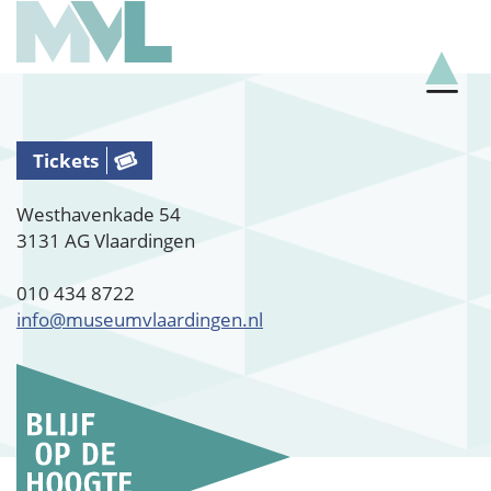
Tickets
Westhavenkade 54
3131 AG Vlaardingen
010 434 8722
info@museumvlaardingen.nl